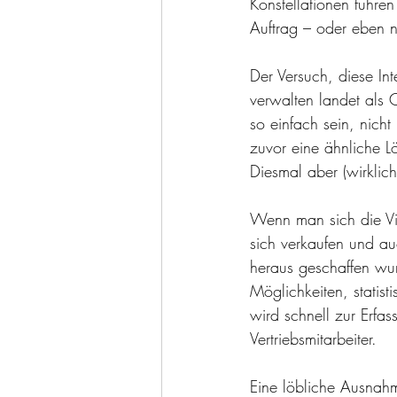
Konstellationen führe
Auftrag – oder eben n
Der Versuch, diese In
verwalten landet als
so einfach sein, nich
zuvor eine ähnliche 
Diesmal aber (wirklich!
Wenn man sich die Vi
sich verkaufen und au
heraus geschaffen wur
Möglichkeiten, statis
wird schnell zur Erfa
Vertriebsmitarbeiter. 
Eine löbliche Ausnahme