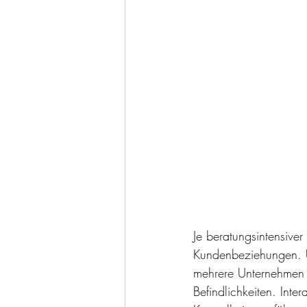
Je beratungsintensive
Kundenbeziehungen. Un
mehrere Unternehmen v
Befindlichkeiten. Inte