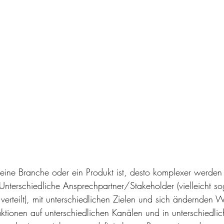
r eine Branche oder ein Produkt ist, desto komplexer werden
terschiedliche Ansprechpartner/Stakeholder (vielleicht so
erteilt), mit unterschiedlichen Zielen und sich ändernden
raktionen auf unterschiedlichen Kanälen und in unterschiedli