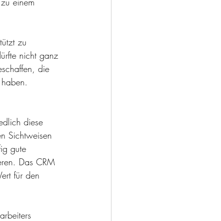
 zu einem 
ützt zu 
rfte nicht ganz 
schaffen, die 
 haben. 
dlich diese 
en Sichtweisen 
ig gute 
sieren. Das CRM 
ert für den 
arbeiters 