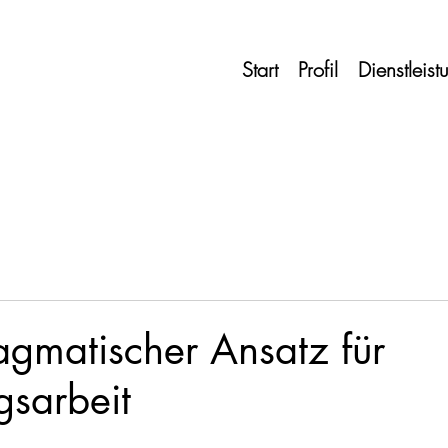
Start
Profil
Dienstleis
gmatischer Ansatz für
gsarbeit