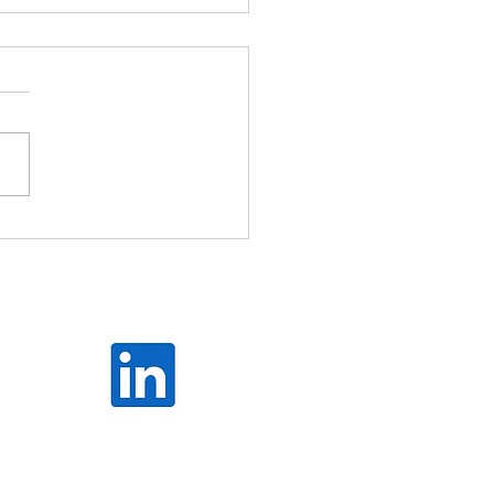
 künstliche Intelligenz die
alisierung neu?