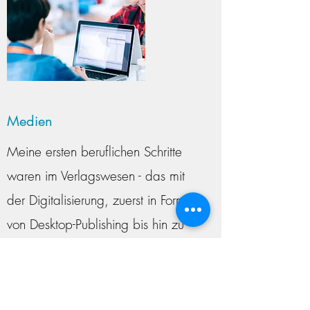
Medien
Meine ersten beruflichen Schritte
waren im Verlagswesen - das mit
der Digitalisierung, zuerst in Form
von Desktop-Publishing bis hin zu
jetzigen digitalen
Geschäftsmodellen enorme
Umbrüche nicht nur hingenommen