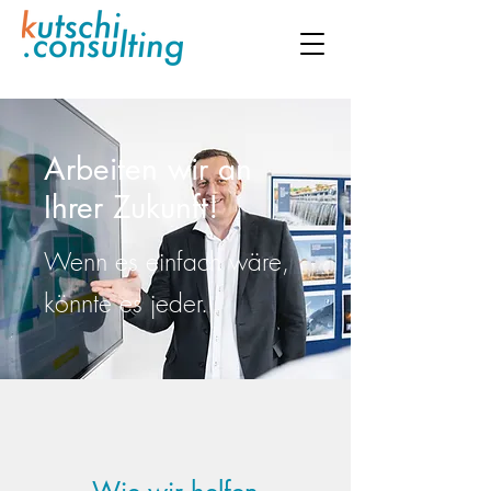
Arbeiten wir an
Ihrer Zukunft!
Wenn es einfach wäre,
könnte es jeder.